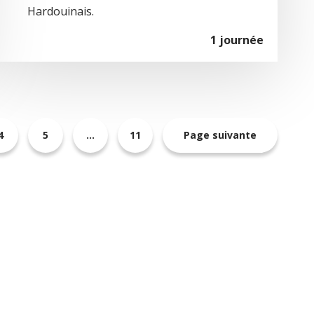
Hardouinais.
1 journée
4
5
…
11
Page suivante