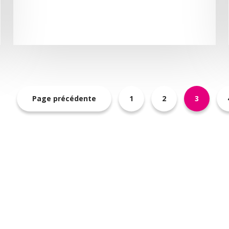
Page précédente
1
2
3