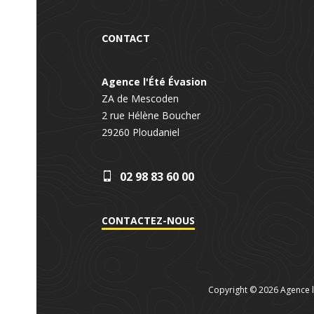
CONTACT
Agence l'Été Évasion
ZA de Mescoden
2 rue Hélène Boucher
29260
Ploudaniel
02 98 83 60 00
CONTACTEZ-NOUS
Copyright © 2026 Agence l