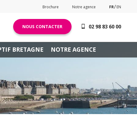
Brochure
Notre agence
FR
EN
02 98 83 60 00
NOUS CONTACTER
PTIF BRETAGNE
NOTRE AGENCE