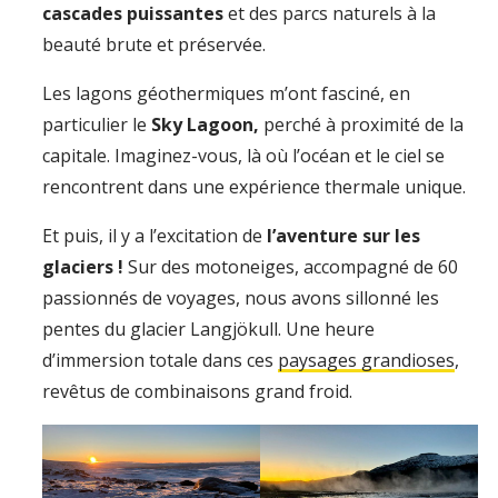
cascades puissantes
et des parcs naturels à la
beauté brute et préservée.
Les lagons géothermiques m’ont fasciné, en
particulier le
Sky Lagoon,
perché à proximité de la
capitale. Imaginez-vous, là où l’océan et le ciel se
rencontrent dans une expérience thermale unique.
Et puis, il y a l’excitation de
l’aventure sur les
glaciers !
Sur des motoneiges, accompagné de 60
passionnés de voyages, nous avons sillonné les
pentes du glacier Langjökull. Une heure
d’immersion totale dans ces
paysages grandioses
,
revêtus de combinaisons grand froid.