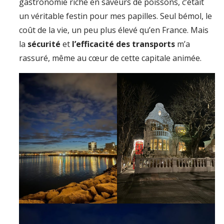
gastronomie riche en saveurs de poissons, c’était
un véritable festin pour mes papilles. Seul bémol, le
coût de la vie, un peu plus élevé qu’en France. Mais
la
sécurité
et
l’efficacité des transports
m’a
rassuré, même au cœur de cette capitale animée.