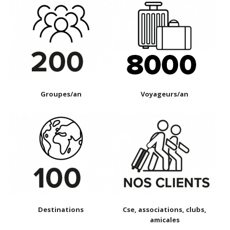
Groupes/an
Voyageurs/an
Destinations
Cse, associations, clubs,
amicales