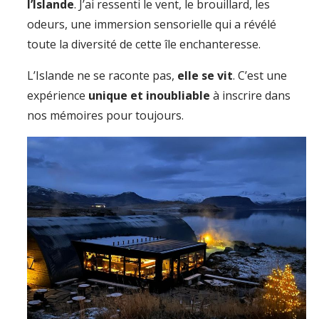
l’Islande
. J’ai ressenti le vent, le brouillard, les
odeurs, une immersion sensorielle qui a révélé
toute la diversité de cette île enchanteresse.
L’Islande ne se raconte pas,
elle se vit
. C’est une
expérience
unique et inoubliable
à inscrire dans
nos mémoires pour toujours.