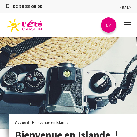
02 98 83 60 00
FR
EN
Accueil
-
Bienvenue en Islande !
Bienvenue en Islande !