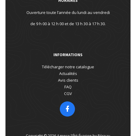
HORAIRES
Ouverture toute l’année du lundi au vendredi
de 9 h 00 à 12 h 00 et de 13 h 30 à 17 h 30.
INFORMATIONS
Télécharger notre catalogue
Actualités
Avis clients
FAQ
CGV
Copyright © 2026 Agence l'Été Évasion by Réseau