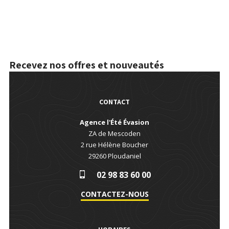
Recevez nos offres et nouveautés
CONTACT
Agence l'Été Évasion
ZA de Mescoden
2 rue Hélène Boucher
29260
Ploudaniel
02 98 83 60 00
CONTACTEZ-NOUS