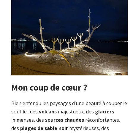
Mon coup de cœur ?
Bien entendu les paysages d’une beauté à couper le
souffle : des
volcans
majestueux, des
glaciers
immenses, des s
ources chaudes
réconfortantes,
des
plages de sable noir
mystérieuses, des