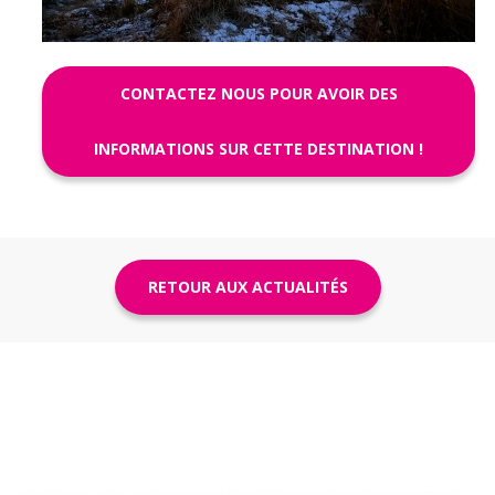
CONTACTEZ NOUS POUR AVOIR DES
INFORMATIONS SUR CETTE DESTINATION !
RETOUR AUX ACTUALITÉS