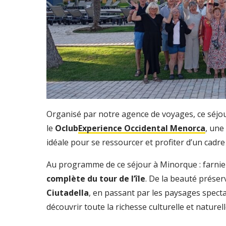
Organisé par notre agence de voyages, ce séjo
le
Oclub
Experience Occidental Menorca
, une
idéale pour se ressourcer et profiter d’un cadre 
Au programme de ce séjour à Minorque : farnien
complète du tour de l’île
. De la beauté prése
Ciutadella
, en passant par les paysages spect
découvrir toute la richesse culturelle et naturel