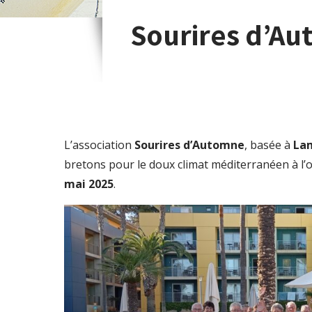
Sourires d’Au
L’association
Sourires d’Automne
, basée à
Lam
bretons pour le doux climat méditerranéen à l’o
mai 2025
.