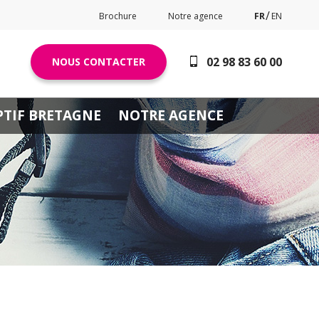
Brochure
Notre agence
FR
EN
02 98 83 60 00
NOUS CONTACTER
PTIF BRETAGNE
NOTRE AGENCE