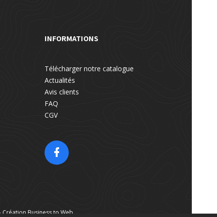
INFORMATIONS
Télécharger notre catalogue
Actualités
Avis clients
FAQ
CGV
- Création
Business to Web