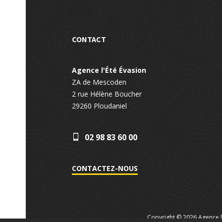
CONTACT
Agence l'Été Évasion
ZA de Mescoden
2 rue Hélène Boucher
29260
Ploudaniel
02 98 83 60 00
CONTACTEZ-NOUS
Copyright © 2026 Agence l