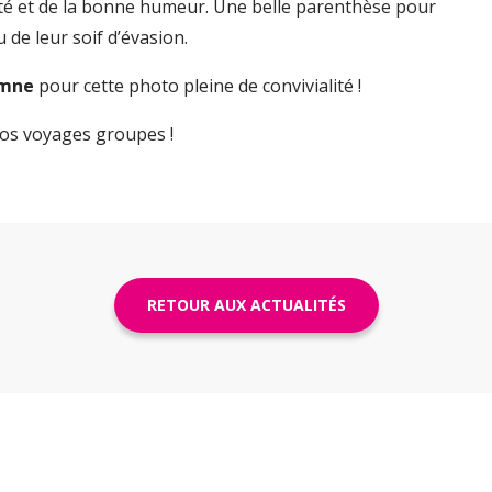
alité et de la bonne humeur. Une belle parenthèse pour
 de leur soif d’évasion.
omne
pour cette photo pleine de convivialité !
os voyages groupes !
RETOUR AUX ACTUALITÉS