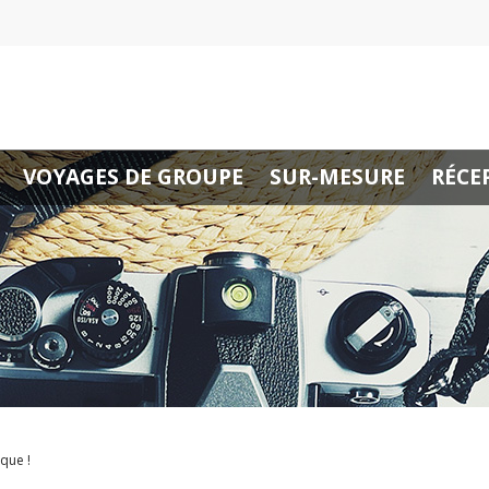
VOYAGES DE GROUPE
SUR-MESURE
RÉCE
que !