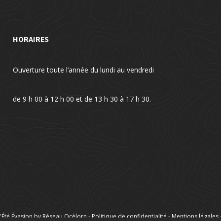
HORAIRES
Ouverture toute l’année du lundi au vendredi
de 9 h 00 à 12 h 00 et de 13 h 30 à 17 h 30.
'Été Évasion by Réseau Océlorn -
Politique de confidentialité
-
Mentions légales