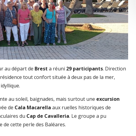
ur au départ de
Brest
a réuni
29 participants
. Direction
 résidence tout confort située à deux pas de la mer,
idyllique.
te au soleil, baignades, mais surtout une
excursion
rvée de
Cala Macarella
aux ruelles historiques de
aculaires du
Cap de Cavalleria
. Le groupe a pu
le de cette perle des Baléares.