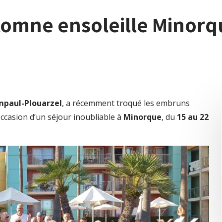
tomne ensoleille Minorq
paul-Plouarzel
, a récemment troqué les embruns
ccasion d’un séjour inoubliable à
Minorque
, du
15 au 22