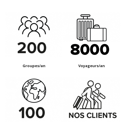
Groupes/an
Voyageurs/an