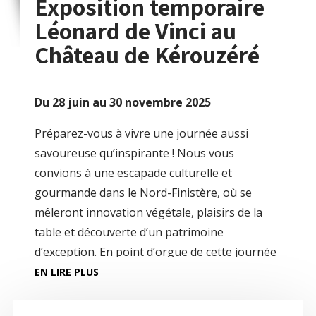
Exposition temporaire
Léonard de Vinci au
Château de Kérouzéré
Du 28 juin au 30 novembre 2025
Préparez-vous à vivre une journée aussi
savoureuse qu’inspirante ! Nous vous
convions à une escapade culturelle et
gourmande dans le Nord-Finistère, où se
mêleront innovation végétale, plaisirs de la
table et découverte d’un patrimoine
d’exception. En point d’orgue de cette journée
: l’exposition temporaire dédiée à Léonard de
EN LIRE PLUS
Vinci au Château de Kerouzéré