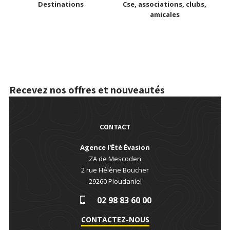
Destinations
Cse, associations, clubs,
amicales
Recevez nos offres et nouveautés
CONTACT
Agence l'Été Évasion
ZA de Mescoden
2 rue Hélène Boucher
29260
Ploudaniel
02 98 83 60 00
CONTACTEZ-NOUS