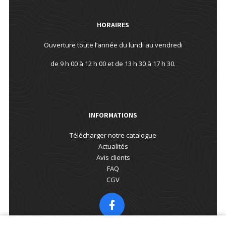
HORAIRES
Ouverture toute l’année du lundi au vendredi
de 9 h 00 à 12 h 00 et de 13 h 30 à 17 h 30.
INFORMATIONS
Télécharger notre catalogue
Actualités
Avis clients
FAQ
CGV