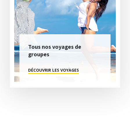
Tous nos voyages de
groupes
DÉCOUVRIR LES VOYAGES