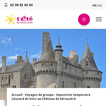
02 98 83 60 00
FR
EN
Accueil
-
Voyages de groupe -
Exposition temporaire
Léonard de Vinci au Château de Kérouzéré