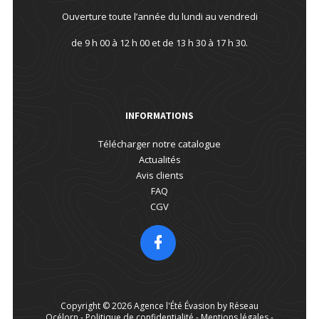
Ouverture toute l’année du lundi au vendredi
de 9 h 00 à 12 h 00 et de 13 h 30 à 17 h 30.
INFORMATIONS
Télécharger notre catalogue
Actualités
Avis clients
FAQ
CGV
Copyright © 2026 Agence l'Été Évasion by Réseau
Océlorn -
Politique de confidentialité
-
Mentions légales
-