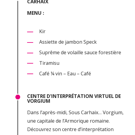
CARHAIX
MENU :
Kir
Assiette de jambon Speck
Suprême de volaille sauce forestière
Tiramisu
Café ¼ vin – Eau – Café
CENTRE D'INTERPRÉTATION VIRTUEL DE
VORGIUM
Dans l’après-midi, Sous Carhaix… Vorgium,
une capitale de l’Armorique romaine.
Découvrez son centre d’interprétation