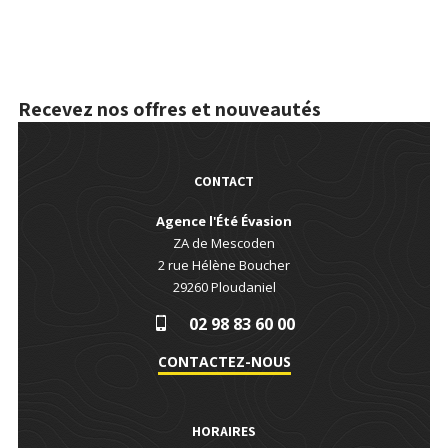
Recevez nos offres et nouveautés
CONTACT
Agence l'Été Évasion
ZA de Mescoden
2 rue Hélène Boucher
29260
Ploudaniel
02 98 83 60 00
CONTACTEZ-NOUS
HORAIRES