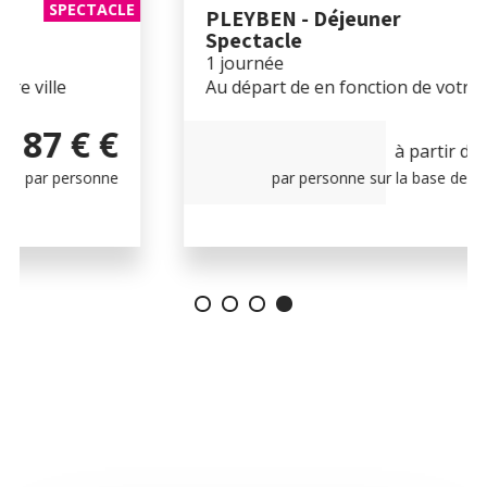
ÉVÈNEMENT
PLEYBEN - Déjeuner
Spectacle
1 journée
Au départ de en fonction de votre ville
97 €
à partir de
par personne sur la base de 40 personnes