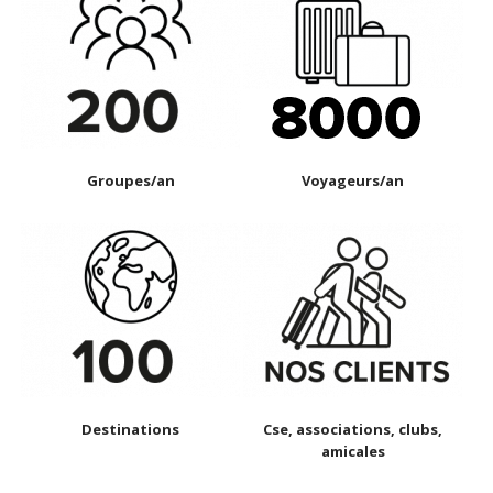
Groupes/an
Voyageurs/an
Destinations
Cse, associations, clubs,
amicales