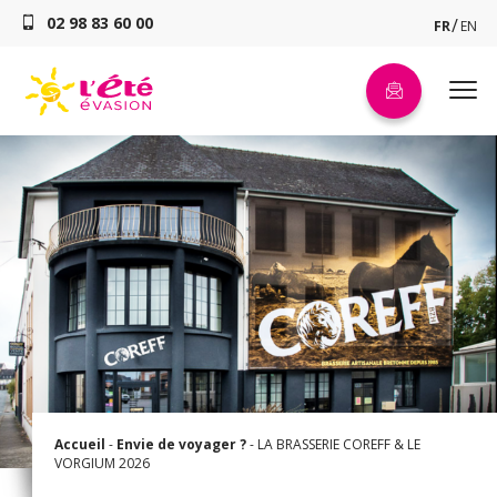
02 98 83 60 00
FR
EN
Accueil
-
Envie de voyager ?
-
LA BRASSERIE COREFF & LE
VORGIUM 2026