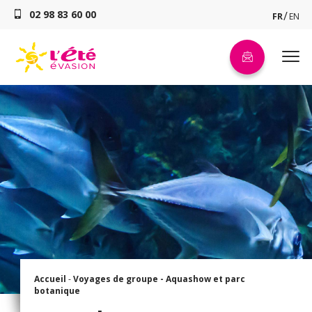
02 98 83 60 00
FR
EN
Accueil
-
Voyages de groupe -
Aquashow et parc
botanique