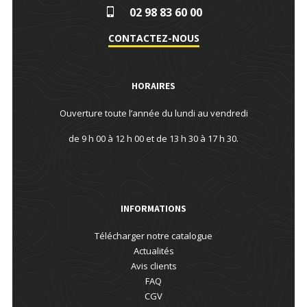
02 98 83 60 00
CONTACTEZ-NOUS
HORAIRES
Ouverture toute l’année du lundi au vendredi
de 9 h 00 à 12 h 00 et de 13 h 30 à 17 h 30.
INFORMATIONS
Télécharger notre catalogue
Actualités
Avis clients
FAQ
CGV