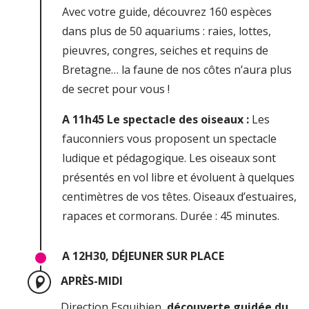
Avec votre guide, découvrez 160 espèces
dans plus de 50 aquariums : raies, lottes,
pieuvres, congres, seiches et requins de
Bretagne… la faune de nos côtes n’aura plus
de secret pour vous !
A 11h45 Le spectacle des oiseaux :
Les
fauconniers vous proposent un spectacle
ludique et pédagogique. Les oiseaux sont
présentés en vol libre et évoluent à quelques
centimètres de vos têtes. Oiseaux d’estuaires,
rapaces et cormorans. Durée : 45 minutes.
A 12H30, DÉJEUNER SUR PLACE
APRÈS-MIDI
Direction Esquibien,
découverte guidée du