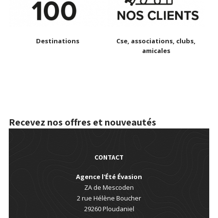
Destinations
Cse, associations, clubs,
amicales
Recevez nos offres et nouveautés
CONTACT
Agence l'Été Évasion
ZA de Mescoden
2 rue Hélène Boucher
29260
Ploudaniel