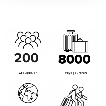
Groupes/an
Voyageurs/an