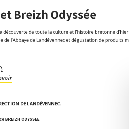
et Breizh Odyssée
a découverte de toute la culture et l’histoire bretonne d’hier
dée de l’Abbaye de Landévennec et dégustation de produits 
voir
IRECTION DE LANDÉVENNEC.
ace BREIZH ODYSSEE