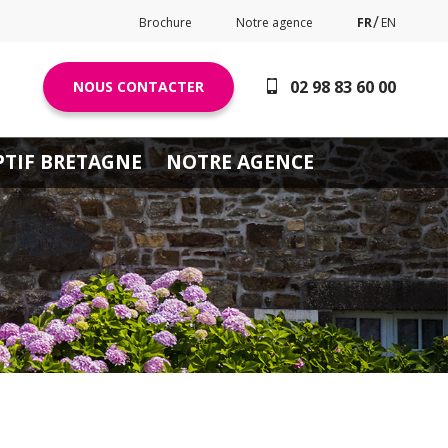
Brochure
Notre agence
FR
EN
02 98 83 60 00
NOUS CONTACTER
PTIF BRETAGNE
NOTRE AGENCE