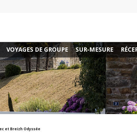
VOYAGES DE GROUPE
SUR-MESURE
RÉCE
c et Breizh Odyssée