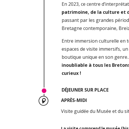
En 2023, ce centre d’interpréta
patrimoine, de la culture et d
passant par les grandes période
Bretagne contemporaine, Brei
Entre immersion culturelle en t
espaces de visite immersifs, un
boutique unique en son genre…
inoubliable à tous les Breton
curieux !
DÉJEUNER SUR PLACE
APRÈS-MIDI
Visite guidée du Musée et du si
La visite comprend le musée (hist