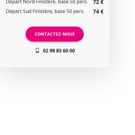
Départ Nord Finistère, base 50 pers.
72 €
Départ Sud Finistère, base 50 pers.
74 €
CONTACTEZ-NOUS
02 98 83 60 00