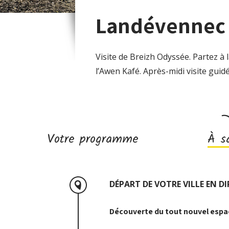
Landévennec 
Visite de Breizh Odyssée. Partez à l
l’Awen Kafé. Après-midi visite gui
Votre programme
À sa
DÉPART DE VOTRE VILLE EN D
Découverte du tout nouvel esp