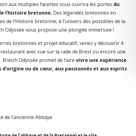
tion aux multiples facettes vous ouvrira les portes
du
e l’histoire bretonne.
Des légendes bretonnes en
s de l’Histoire bretonne, à l’univers des possibles de la
zh Odyssée vous propose une plongée immersive !
erres bretonnes et projet éducatif, venez y découvrir 4
 restaurant avec vue sur la rade de Brest ou encore une
 Breizh Odyssée promet de faire
vivre une expérience
s d’origine ou de cœur, aux passionnés et aux esprits
te de l’ancienne Abbaye.
oire de l’abbaye et de la Bretagne) et le site