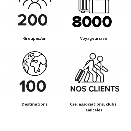
Groupes/an
Voyageurs/an
Destinations
Cse, associations, clubs,
amicales