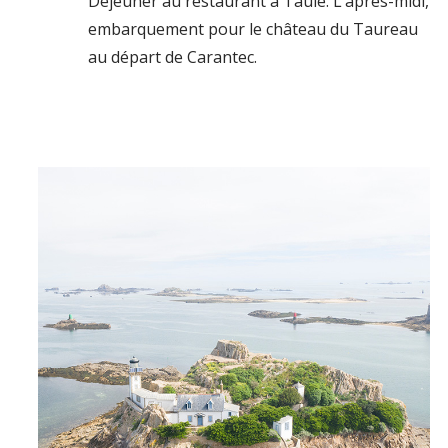
Déjeuner au restaurant à Taulé. L’après-midi,
embarquement pour le château du Taureau
au départ de Carantec.