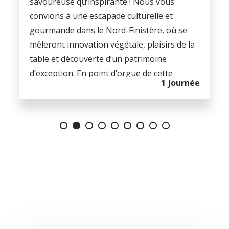
savoureuse qu’inspirante ! Nous vous
convions à une escapade culturelle et
gourmande dans le Nord-Finistère, où se
mêleront innovation végétale, plaisirs de la
table et découverte d’un patrimoine
d’exception. En point d’orgue de cette
1 journée
journée : l’exposition temporaire dédiée à
Léonard de Vinci au Château de Kerouzéré