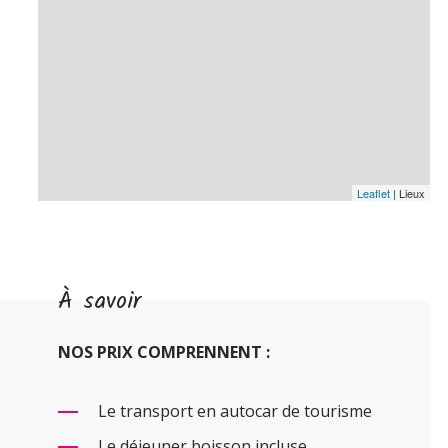
Leaflet
| Lieux
À savoir
NOS PRIX COMPRENNENT :
Le transport en autocar de tourisme
Le déjeuner boisson incluse