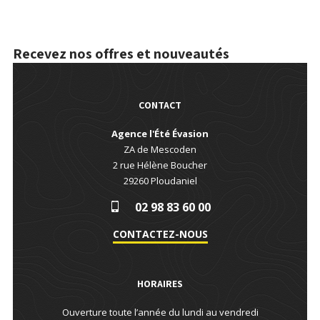
Recevez nos offres et nouveautés
CONTACT
Agence l'Été Évasion
ZA de Mescoden
2 rue Hélène Boucher
29260
Ploudaniel
02 98 83 60 00
CONTACTEZ-NOUS
HORAIRES
Ouverture toute l’année du lundi au vendredi