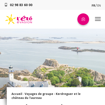
02 98 83 60 00
FR
EN
Accueil
-
Voyages de groupe -
Kerdreguer et le
château du Taureau